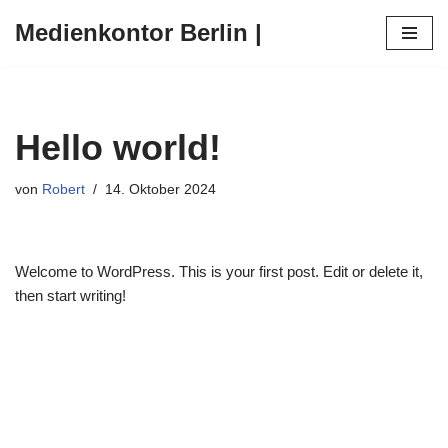
Medienkontor Berlin |
Zum
Inhalt
springen
Hello world!
von
Robert
14. Oktober 2024
Welcome to WordPress. This is your first post. Edit or delete it,
then start writing!